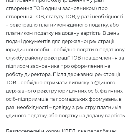
підписання протоколу (рішення – у разі
створення ТОВ одним засновником) про
створення ТОВ, статуту ТОВ, у разі необхідності
– реєстрацію платником єдиного податку, або
платником податку на додану вартість. В день
подачі документів для державної реєстрації
юридичної особи необхідно подати в податкову
службу району реєстрації ТОВ повідомлення за
підписом засновника про оформлення на
роботу директора. Після державної реєстрації
ТОВ необхідно отримати виписку з Єдиного
державного реєстру юридичних осіб, фізичних
осіб-підприємців та громадських формувань, в
разі необхідності – довідку з реєстру платників
єдиного податку, або податку на додану вартість.
Безпосереднім кодом КВЕД, яка передбачає