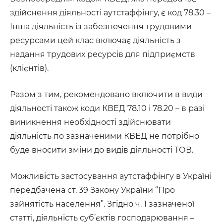
здійснення діяльності аутстаффінгу, є код 78.30 –
Інша діяльність із забезпечення трудовими
ресурсами цей клас включає діяльність з
надання трудових ресурсів для підприємств
(клієнтів).
Разом з тим, рекомендовано включити в види
діяльності також коди КВЕД 78.10 і 78.20 – в разі
виникнення необхідності здійснювати
діяльність по зазначеними КВЕД не потрібно
буде вносити зміни до видів діяльності ТОВ.
Можливість застосування аутстаффінгу в Україні
передбачена ст. 39 Закону України “Про
зайнятість населення”. Згідно ч. 1 зазначеної
статті, діяльність суб’єктів господарювання –