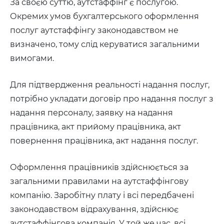
За своєю суттю, аутстаффінг є послугою.
Окремих умов бухгалтерського оформлення
послуг аутстаффінгу законодавством не
визначено, тому слід керуватися загальними
вимогами.
Для підтвердження реальності надання послуг,
потрібно укладати договір про надання послуг з
надання персоналу, заявку на надання
працівника, акт прийому працівника, акт
повернення працівника, акт надання послуг.
Оформлення працівників здійснюється за
загальними правилами на аутстаффінгову
компанію. Заробітну плату і всі передбачені
законодавством відрахування, здійснює
аутстаффінгова компанія. У той же час, всі