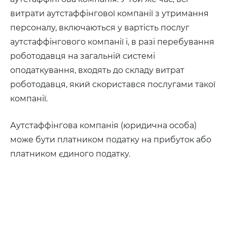
витрати аутстаффінгової компанії з утримання
персоналу, включаються у вартість послуг
аутстаффінгового компанії і, в разі перебування
роботодавця на загальній системі
оподаткування, входять до складу витрат
роботодавця, який скористався послугами такої
компанії.
Аутстаффінгова компанія (юридична особа)
може бути платником податку на прибуток або
платником єдиного податку.