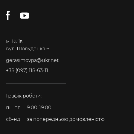
м. Київ
вул. Шолуденка 6
gerasimovpa@ukr.net
+38 (097) 118-63-11
Графік роботи:
пн-пт
9:00-19:00
сб-нд
за попередньою домовленістю