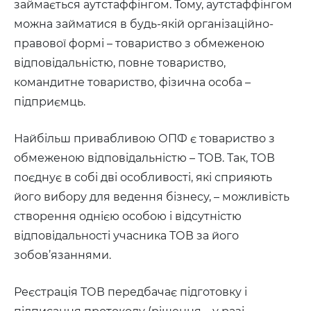
займається аутстаффінгом. Тому, аутстаффінгом
можна займатися в будь-якій організаційно-
правової формі – товариство з обмеженою
відповідальністю, повне товариство,
командитне товариство, фізична особа –
підприємць.
Найбільш привабливою ОПФ є товариство з
обмеженою відповідальністю – ТОВ. Так, ТОВ
поєднує в собі дві особливості, які сприяють
його вибору для ведення бізнесу, – можливість
створення однією особою і відсутністю
відповідальності учасника ТОВ за його
зобов’язаннями.
Реєстрація ТОВ передбачає підготовку і