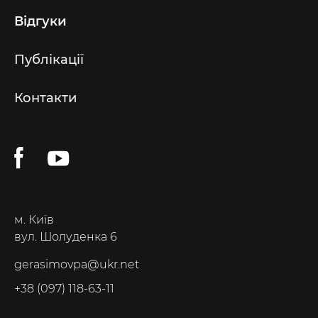
Відгуки
Публікації
Контакти
м. Київ
вул. Шолуденка 6
gerasimovpa@ukr.net
+38 (097) 118-63-11