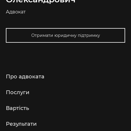
Адвокат
Отримати юридичну підтримку
Про адвоката
Послуги
Вартість
Результати