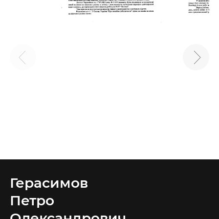
Герасимов
Петро
Олександрович